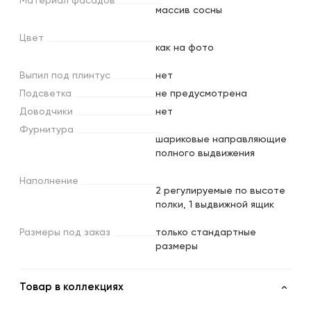
Материал
фасадов
массив сосны
Цвет
как на фото
Выпил
под
плинтус
нет
Подсветка
не предусмотрена
Доводчики
нет
Фурнитура
шариковые направляющие
полного выдвижения
Наполнение
2 регулируемые по высоте
полки, 1 выдвижной ящик
Размеры
под
заказ
только стандартные
размеры
Товар в коллекциях