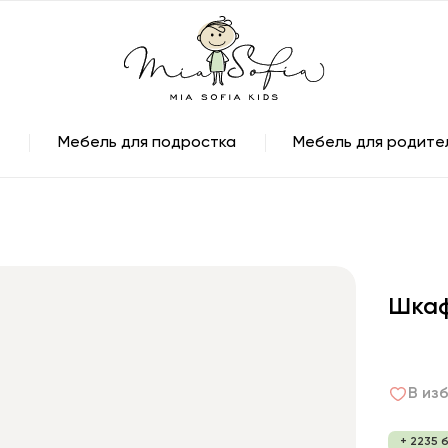
Мебель для подростка
Мебель для родите
Шкаф
В из
+ 2235 