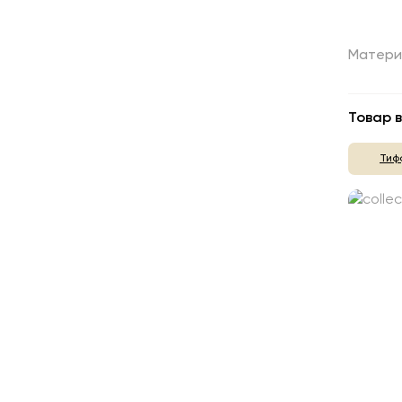
Матери
Товар в
Тиф