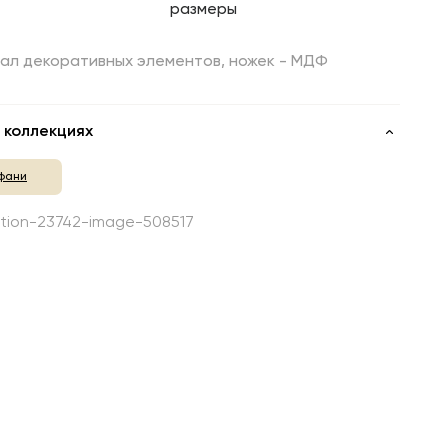
размеры
ал декоративных элементов, ножек - МДФ
 коллекциях
фани