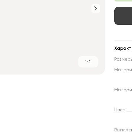
Характ
Размер
1/4
Матери
Матери
Цвет
Выпил