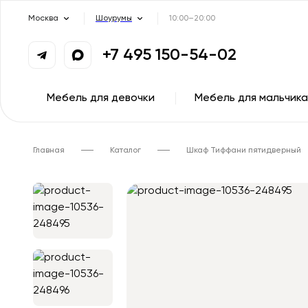
Москва
Шоурумы
10:00–20:00
+7 495 150-54-02
Мебель для девочки
Мебель для мальчика
Главная
Каталог
Шкаф Тиффани пятидверный