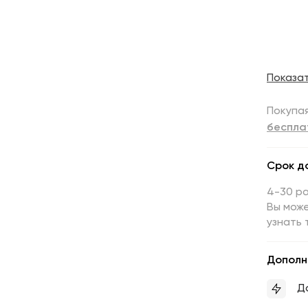
Показа
Покупая
беспла
Срок д
4-30 р
Вы може
узнать 
Дополн
Д