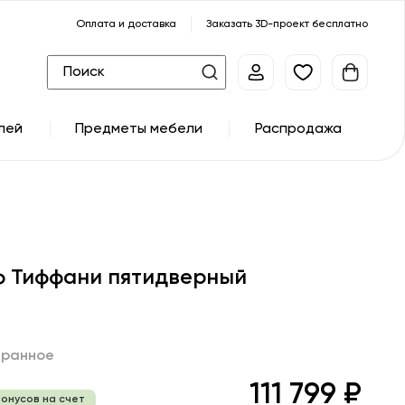
Оплата и доставка
Заказать 3D-проект бесплатно
лей
Предметы мебели
Распродажа
 Тиффани пятидверный
бранное
111 799 ₽
бонусов на счет