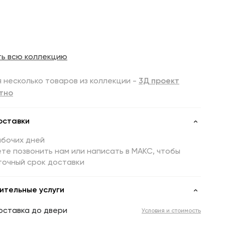
ть всю коллекцию
 несколько товаров из коллекции -
3Д проект
тно
оставки
абочих дней
те позвонить нам или написать в МАКС, чтобы
точный срок доставки
ительные услуги
оставка до двери
Условия и стоимость