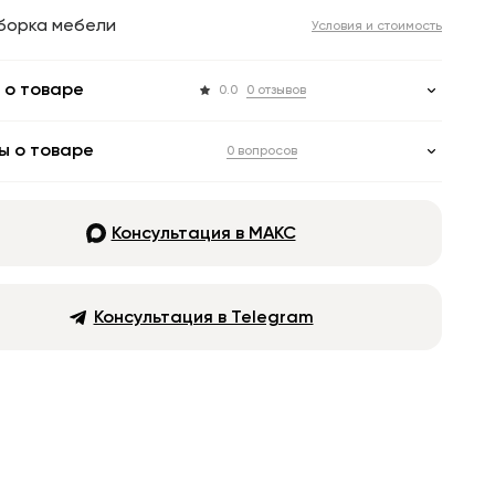
борка мебели
Условия и стоимость
 о товаре
0.0
0 отзывов
ы о товаре
0 вопросов
Консультация в МАКС
Консультация в Telegram