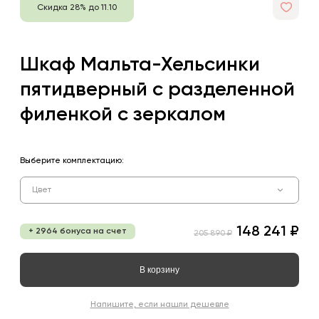
Скидка 28% до 11.10
Шкаф Мальта-Хельсинки
пятидверный с разделенной
филенкой с зеркалом
Выберите комплектацию:
Цвет
148 241 ₽
+ 2964 бонуса на счет
205 890 ₽
В корзину
Напишите, если нашли дешевле