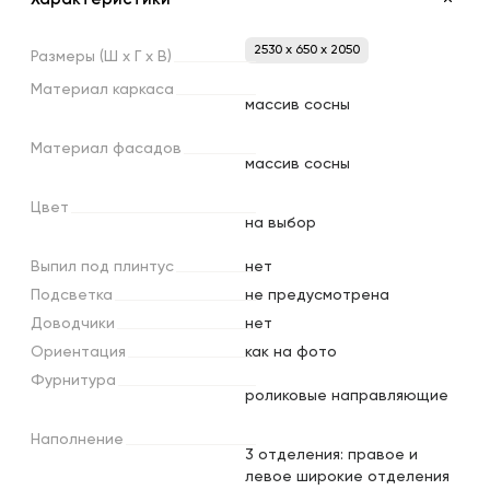
2530 x 650 x 2050
Размеры
(Ш
х
Г
х
В)
Материал
каркаса
массив сосны
Материал
фасадов
массив сосны
Цвет
на выбор
Выпил
под
плинтус
нет
Подсветка
не предусмотрена
Доводчики
нет
Ориентация
как на фото
Фурнитура
роликовые направляющие
Наполнение
3 отделения: правое и
левое широкие отделения