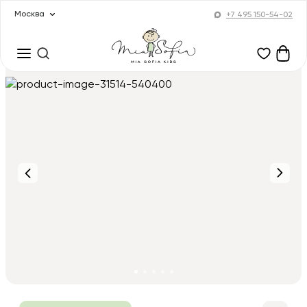
Москва
+7 495 150-54-02