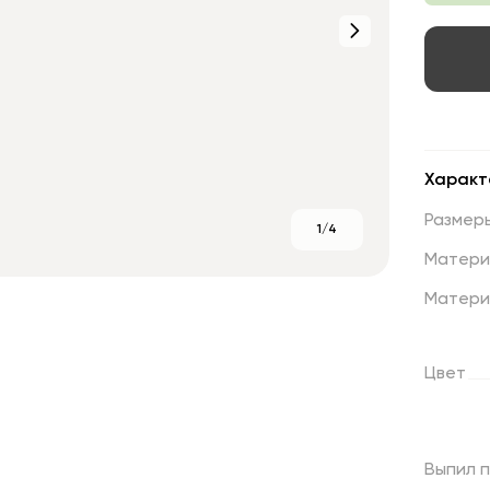
Характ
Размер
1/4
Матери
Матери
Цвет
Выпил