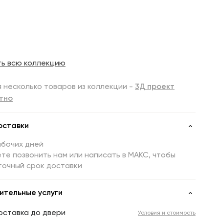
ть всю коллекцию
 несколько товаров из коллекции -
3Д проект
тно
оставки
абочих дней
те позвонить нам или написать в МАКС, чтобы
точный срок доставки
ительные услуги
оставка до двери
Условия и стоимость