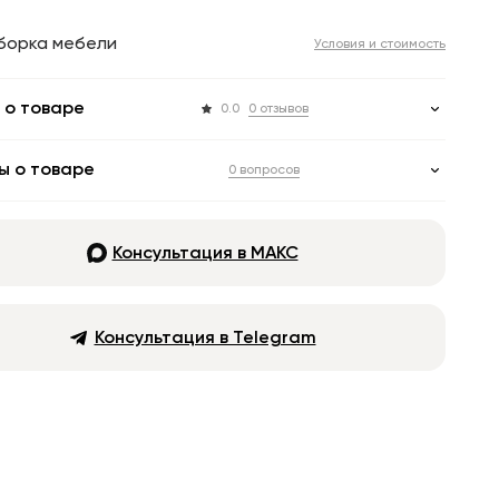
борка мебели
Условия и стоимость
 о товаре
0.0
0 отзывов
ы о товаре
0 вопросов
Консультация в МАКС
Консультация в Telegram