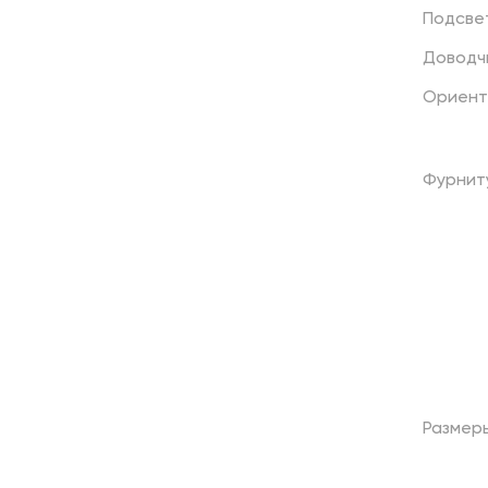
Подсве
Доводч
Ориент
Фурнит
Размер