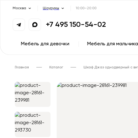
Москва
Шоурумы
10:00–20:00
+7 495 150-54-02
Мебель для девочки
Мебель для мальчика
Главная
Каталог
Шкаф Джаз однодверный с ви