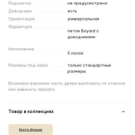
Подсветка
не предусмотрена
Доводчики
есть
Ориентация
универсальная
Фурнитура
петли Boyard с
доводчиками
Наполнение
5 полок
Размеры
под
заказ
только стандартные
размеры
Возможно верхнюю часть двери выполнить со стеклом
или навесить зеркало
Товар в коллекциях
Коста бланка