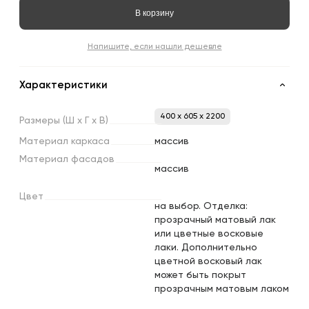
В корзину
Напишите, если нашли дешевле
Характеристики
400 x 605 x 2200
Размеры
(Ш
х
Г
х
В)
Материал
каркаса
массив
Материал
фасадов
массив
Цвет
на выбор. Отделка:
прозрачный матовый лак
или цветные восковые
лаки. Дополнительно
цветной восковый лак
может быть покрыт
прозрачным матовым лаком