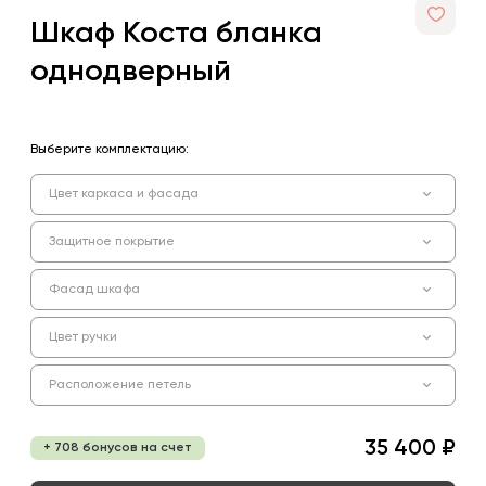
Шкаф Коста бланка
однодверный
Выберите комплектацию:
Цвет каркаса и фасада
Защитное покрытие
Фасад шкафа
Цвет ручки
Расположение петель
35 400 ₽
+ 708 бонусов на счет