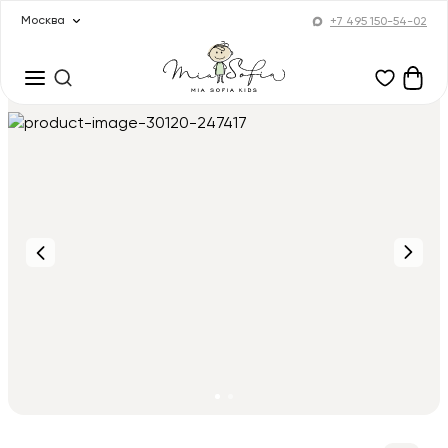
Москва
+7 495 150-54-02