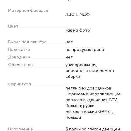
Материал
фасадов
ЛДСП, МДФ
Цвет
как на фото
Выпил
под
плинтус
нет
Подсветка
не предусмотрена
Доводчики
нет
Ориентация
универсальная,
определяется в момент
сборки
Фурнитура
петли без доводчиков,
шариковые направляющие
полного выдвижения GTV,
Польша; ручки
металлические GAMET,
Польша
Наполнение
3 полки за глухой дверцей