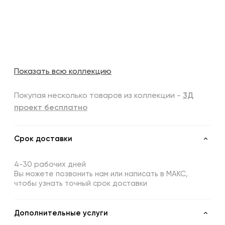
Показать всю коллекцию
Покупая несколько товаров из коллекции -
3Д
проект бесплатно
Срок доставки
4-30 рабочих дней
Вы можете позвонить нам или написать в МАКС,
чтобы узнать точный срок доставки
Дополнительные услуги