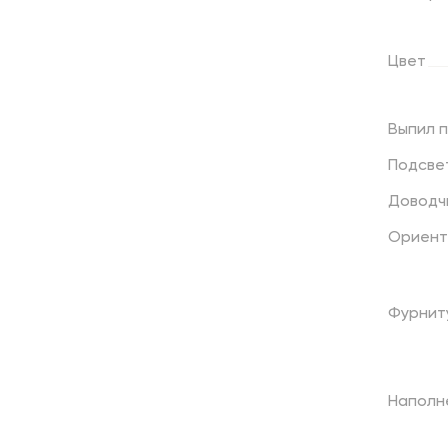
Цвет
Выпил
Подсве
Доводч
Ориент
Фурнит
Наполн