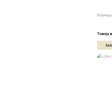
Размер
Товар в
Бей