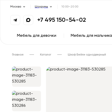
Москва
Шоурумы
10:00–20:00
+7 495 150-54-02
Мебель для девочки
Мебель для мальчика
Главная
Каталог
Шкаф Бейли однодверный