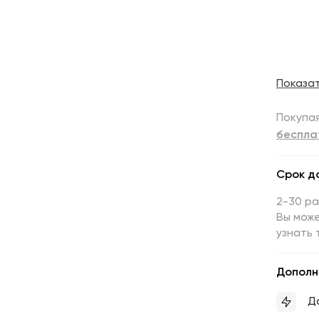
Показа
Покупая
беспла
Срок д
2-30 р
Вы може
узнать 
Дополн
Д