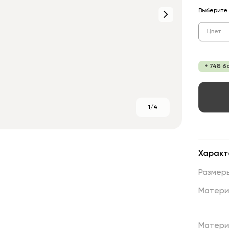
Выберите 
Цвет
+ 748 б
1/4
Характ
Размер
Матери
Матери