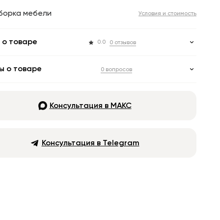
борка мебели
Условия и стоимость
 о товаре
0.0
0 отзывов
ы о товаре
0 вопросов
Консультация в МАКС
Консультация в Telegram