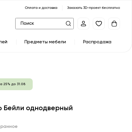
Оплата и доставка
Заказать 3D-проект бесплатно
лей
Предметы мебели
Распродажа
а 25% до 31.08
 Бейли однодверный
бранное