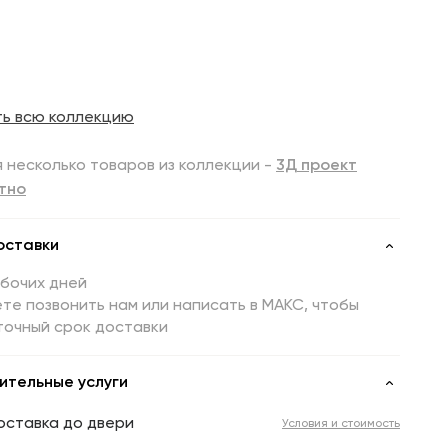
ть всю коллекцию
 несколько товаров из коллекции -
3Д проект
тно
оставки
абочих дней
те позвонить нам или написать в МАКС, чтобы
точный срок доставки
ительные услуги
оставка до двери
Условия и стоимость