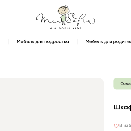
Мебель для подростка
Мебель для родите
Скидк
Шкаф
В из