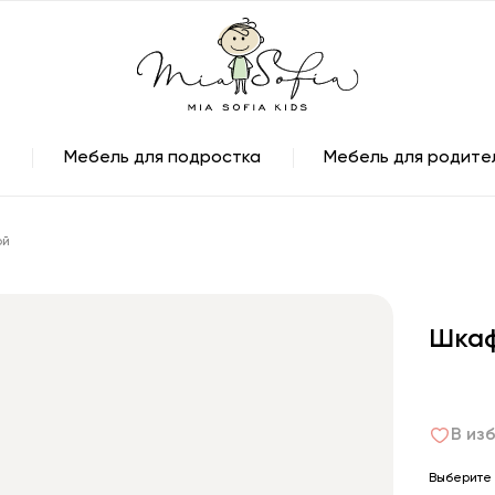
Мебель для подростка
Мебель для родите
ой
Шкаф
В из
Выберите 