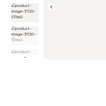
Фото от
клиентов
Фото от
клиентов