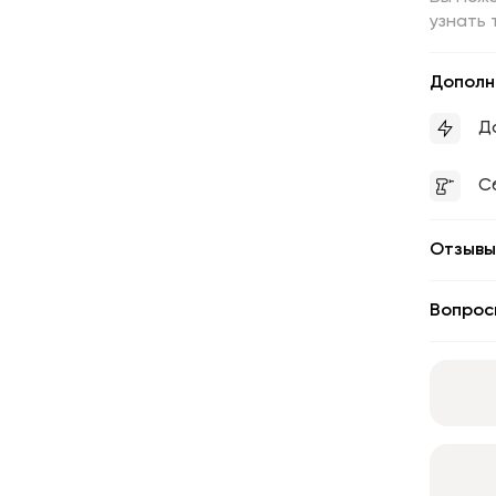
узнать 
Дополн
Д
С
Отзывы
Вопрос