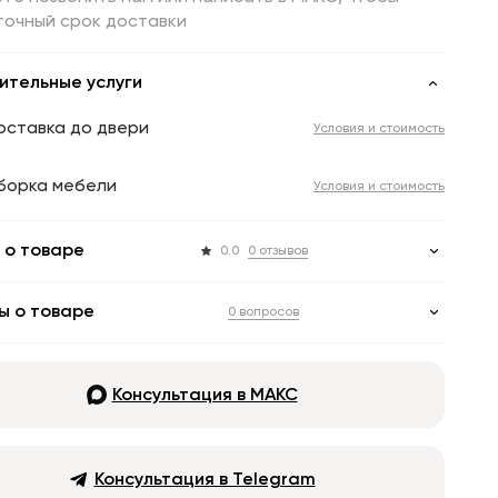
точный срок доставки
ительные услуги
оставка до двери
Условия и стоимость
борка мебели
Условия и стоимость
 о товаре
0.0
0 отзывов
ы о товаре
0 вопросов
Консультация в МАКС
Консультация в Telegram