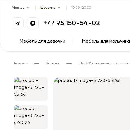
Москва
Шоурумы
10:00–20:00
+7 495 150-54-02
Мебель для девочки
Мебель для мальчика
Главная
Каталог
Шкаф Хилтон навесной с полк