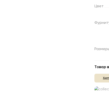
Цвет
Фурнит
Размер
Товар в
Хил