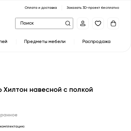
Оплата и доставка
Заказать 3D-проект бесплатно
лей
Предметы мебели
Распродажа
 Хилтон навесной с полкой
бранное
комплектацию: