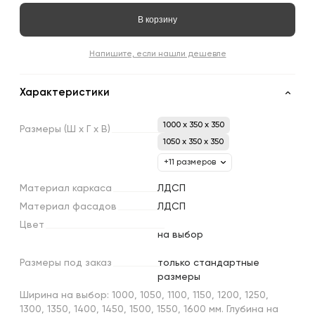
В корзину
Напишите, если нашли дешевле
Характеристики
1000 x 350 x 350
Размеры
(Ш
х
Г
х
В)
1050 x 350 x 350
+11 размеров
Материал
каркаса
ЛДСП
Материал
фасадов
ЛДСП
Цвет
на выбор
Размеры
под
заказ
только стандартные
размеры
Ширина на выбор: 1000, 1050, 1100, 1150, 1200, 1250,
1300, 1350, 1400, 1450, 1500, 1550, 1600 мм. Глубина на