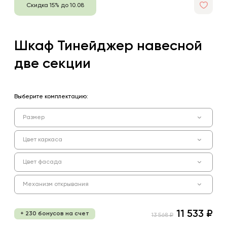
Скидка 15% до 10.08
Шкаф Тинейджер навесной
две секции
Выберите комплектацию:
Размер
Цвет каркаса
Цвет фасада
Механизм открывания
11 533 ₽
+ 230 бонусов на счет
13 568 ₽