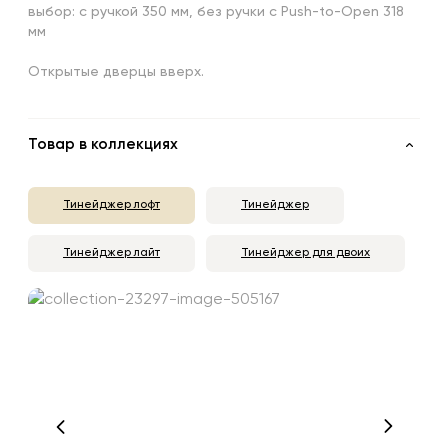
выбор: с ручкой 350 мм, без ручки с Push-to-Open 318
мм
Открытые дверцы вверх.
Товар в коллекциях
Тинейджер лофт
Тинейджер
Тинейджер лайт
Тинейджер для двоих