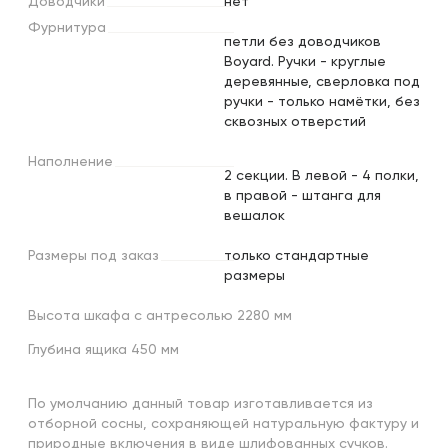
Доводчики
нет
Фурнитура
петли без доводчиков
Boyard. Ручки - круглые
деревянные, сверловка под
ручки - только намётки, без
сквозных отверстий
Наполнение
2 секции. В левой - 4 полки,
в правой - штанга для
вешалок
Размеры
под
заказ
только стандартные
размеры
Высота шкафа с антресолью 2280 мм
Глубина ящика 450 мм
По умолчанию данный товар изготавливается из
отборной сосны, сохраняющей натуральную фактуру и
природные включения в виде шлифованных сучков.