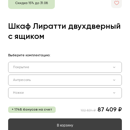
Скидка 15% до 31.08
Шкаф Лиратти двухдверный
с ящиком
Выберите комплектацию:
Покрытие
Антресоль
Ножки
87 409 ₽
+ 1748 бонусов на счет
102 834 ₽
В корзину