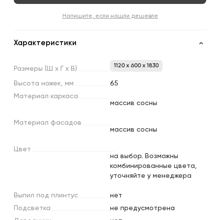
Напишите, если нашли дешевле
Характеристики
1120 x 600 x 1830
Размеры
(Ш
х
Г
х
В)
Высота
ножек,
мм
65
Материал
каркаса
массив сосны
Материал
фасадов
массив сосны
Цвет
на выбор. Возможны
комбинированные цвета,
уточняйте у менеджера
Выпил
под
плинтус
нет
Подсветка
не предусмотрена