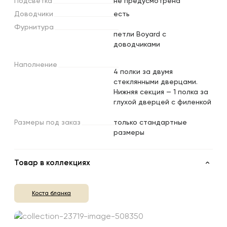
Подсветка
не предусмотрена
Доводчики
есть
Фурнитура
петли Boyard с
доводчиками
Наполнение
4 полки за двумя
стеклянными дверцами.
Нижняя секция — 1 полка за
глухой дверцей с филенкой
Размеры
под
заказ
только стандартные
размеры
Товар в коллекциях
Коста бланка