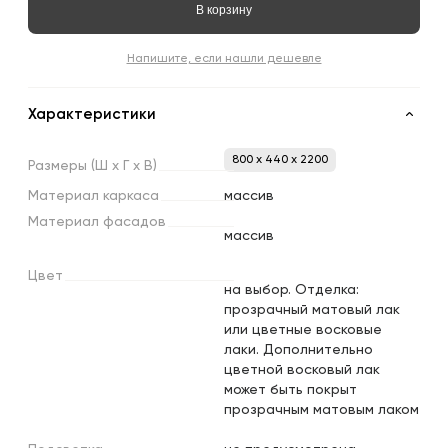
В корзину
Напишите, если нашли дешевле
Характеристики
800 x 440 x 2200
Размеры
(Ш
х
Г
х
В)
Материал
каркаса
массив
Материал
фасадов
массив
Цвет
на выбор. Отделка:
прозрачный матовый лак
или цветные восковые
лаки. Дополнительно
цветной восковый лак
может быть покрыт
прозрачным матовым лаком