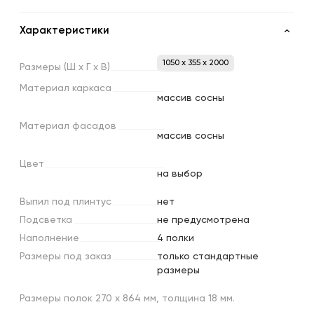
Характеристики
1050 x 355 x 2000
Размеры
(Ш
х
Г
х
В)
Материал
каркаса
массив сосны
Материал
фасадов
массив сосны
Цвет
на выбор
Выпил
под
плинтус
нет
Подсветка
не предусмотрена
Наполнение
4 полки
Размеры
под
заказ
только стандартные
размеры
Размеры полок 270 х 864 мм, толщина 18 мм.