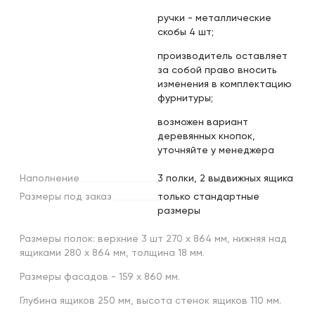
ручки - металлические
скобы 4 шт;
производитель оставляет
за собой право вносить
изменения в комплектацию
фурнитуры;
возможен вариант
деревянных кнопок,
уточняйте у менеджера
Наполнение
3 полки, 2 выдвижных ящика
Размеры
под
заказ
только стандартные
размеры
Размеры полок: верхние 3 шт 270 х 864 мм, нижняя над
ящиками 280 х 864 мм, толщина 18 мм.
Размеры фасадов - 159 х 860 мм.
Глубина ящиков 250 мм, высота стенок ящиков 110 мм.