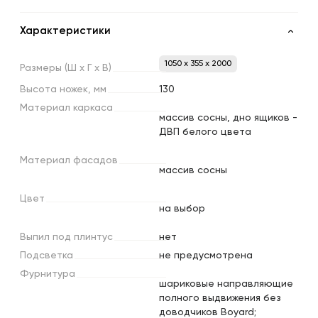
Характеристики
1050 x 355 x 2000
Размеры
(Ш
х
Г
х
В)
Высота
ножек,
мм
130
Материал
каркаса
массив сосны, дно ящиков -
ДВП белого цвета
Материал
фасадов
массив сосны
Цвет
на выбор
Выпил
под
плинтус
нет
Подсветка
не предусмотрена
Фурнитура
шариковые направляющие
полного выдвижения без
доводчиков Boyard;