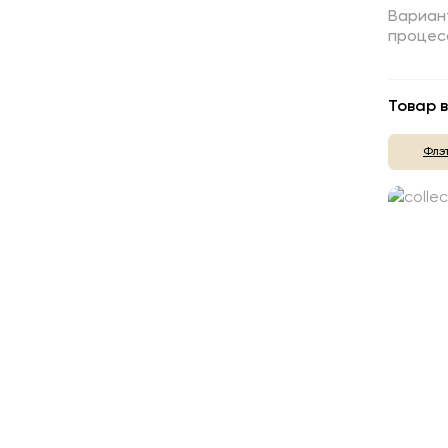
Вариан
процесс
Товар в
Флэ