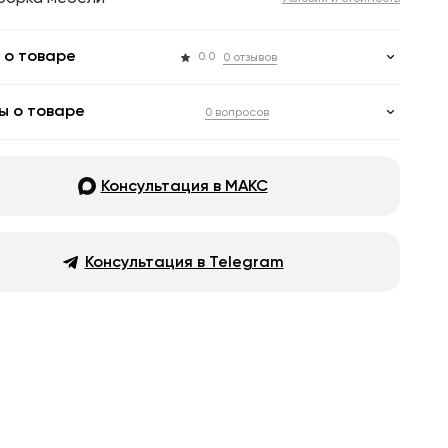
 о товаре
0.0
0 отзывов
ы о товаре
0 вопросов
Консультация в МАКС
Консультация в Telegram