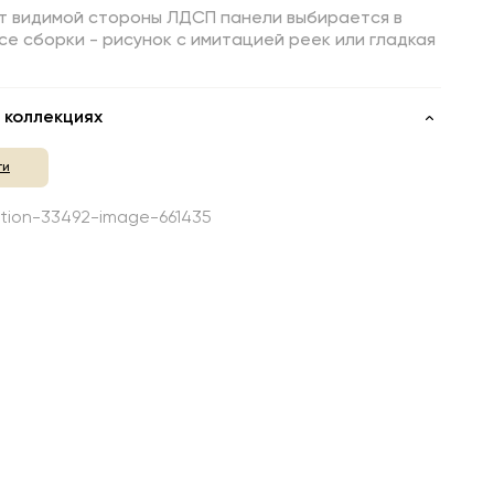
т видимой стороны ЛДСП панели выбирается в
е сборки - рисунок с имитацией реек или гладкая
 коллекциях
ти