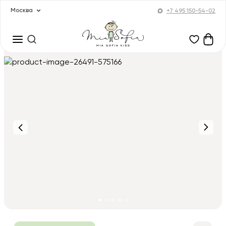
Москва
+7 495 150-54-02