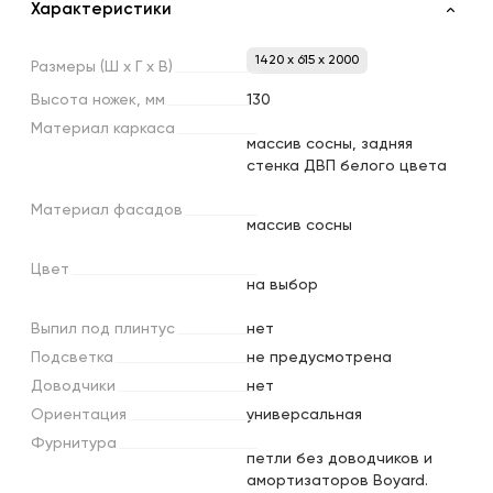
Характеристики
1420 x 615 x 2000
Размеры
(Ш
х
Г
х
В)
Высота
ножек,
мм
130
Материал
каркаса
массив сосны, задняя
стенка ДВП белого цвета
Материал
фасадов
массив сосны
Цвет
на выбор
Выпил
под
плинтус
нет
Подсветка
не предусмотрена
Доводчики
нет
Ориентация
универсальная
Фурнитура
петли без доводчиков и
амортизаторов Boyard.