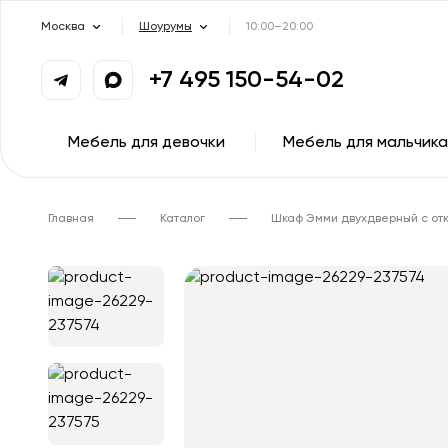
Москва
Шоурумы
10:00–20:00
+7 495 150-54-02
Мебель для девочки
Мебель для мальчика
Главная
Каталог
Шкаф Эмми двухдверный с от