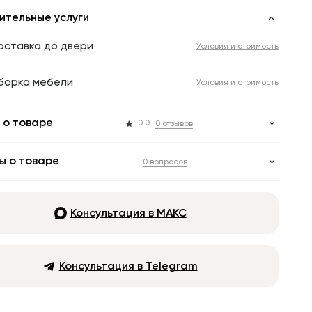
ительные услуги
оставка до двери
Условия и стоимость
борка мебели
Условия и стоимость
 о товаре
0.0
0 отзывов
ы о товаре
0 вопросов
Консультация в МАКС
Консультация в Telegram