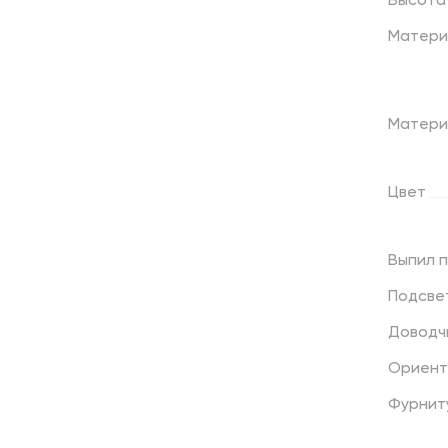
Высота
Матери
Матери
Цвет
Выпил
Подсве
Доводч
Ориент
Фурнит