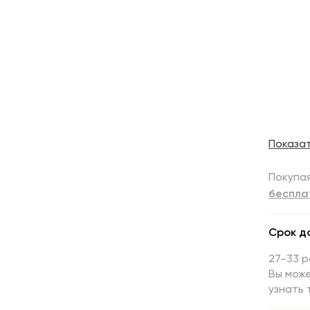
Показа
Покупая
беспла
Срок д
27-33 
Вы може
узнать 