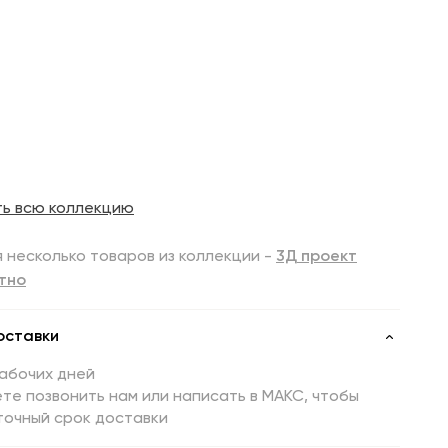
ть всю коллекцию
 несколько товаров из коллекции -
3Д проект
тно
оставки
рабочих дней
те позвонить нам или написать в МАКС, чтобы
точный срок доставки