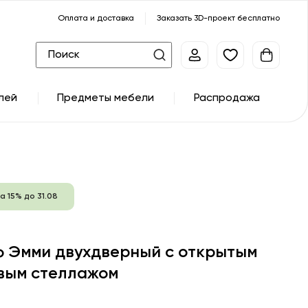
Оплата и доставка
Заказать 3D-проект бесплатно
лей
Предметы мебели
Распродажа
а 15% до 31.08
 Эмми двухдверный с открытым
вым стеллажом