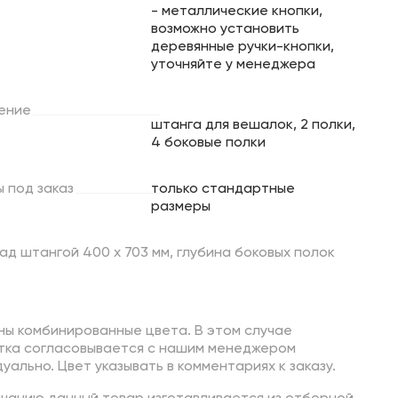
- металлические кнопки,
возможно установить
деревянные ручки-кнопки,
уточняйте у менеджера
ение
штанга для вешалок, 2 полки,
4 боковые полки
ы
под
заказ
только стандартные
размеры
ад штангой 400 х 703 мм, глубина боковых полок
ны комбинированные цвета. В этом случае
тка согласовывается с нашим менеджером
уально. Цвет указывать в комментариях к заказу.