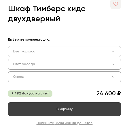
Шкаф Тимберс кидс
двухдверный
Выберите комплектацию:
Цвет каркаса
Цвет фасада
Опоры
24 600 ₽
+ 492 бонуса на счет
В корзину
Напишите, если нашли дешевле