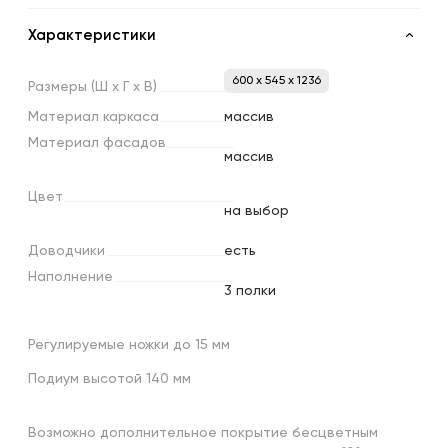
Характеристики
600 x 545 x 1236
Размеры
(Ш
х
Г
х
В)
Материал
каркаса
массив
Материал
фасадов
массив
Цвет
на выбор
Доводчики
есть
Наполнение
3 полки
Регулируемые ножки до 15 мм
Подиум высотой 140 мм
Возможно дополнительное покрытие бесцветным