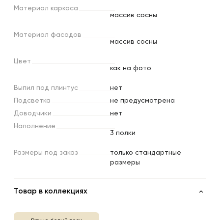
Материал
каркаса
массив сосны
Материал
фасадов
массив сосны
Цвет
как на фото
Выпил
под
плинтус
нет
Подсветка
не предусмотрена
Доводчики
нет
Наполнение
3 полки
Размеры
под
заказ
только стандартные
размеры
Товар в коллекциях