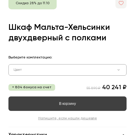
Скидка 28% до 11.10
Шкаф Мальта-Хельсинки
двухдверный с полками
Выберите комплектацию:
Цвет
40 241 ₽
+ 804 бонуса на счет
55 890 ₽
В корзину
Напишите, если нашли дешевле
Характеристики