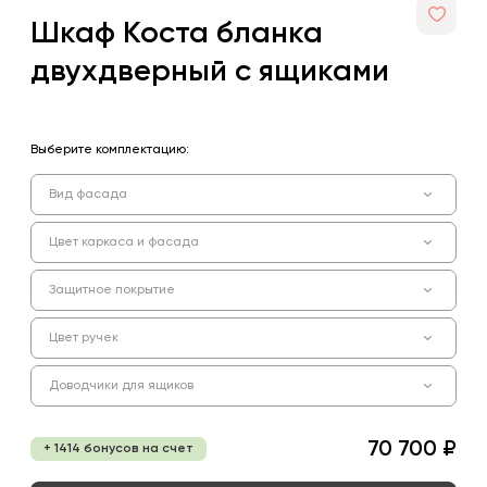
Шкаф Коста бланка
двухдверный с ящиками
Выберите комплектацию:
Вид фасада
Цвет каркаса и фасада
Защитное покрытие
Цвет ручек
Доводчики для ящиков
70 700 ₽
+ 1414 бонусов на счет