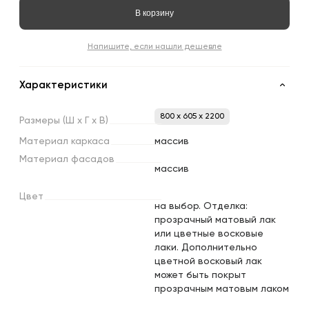
В корзину
Напишите, если нашли дешевле
Характеристики
800 x 605 x 2200
Размеры
(Ш
х
Г
х
В)
Материал
каркаса
массив
Материал
фасадов
массив
Цвет
на выбор. Отделка:
прозрачный матовый лак
или цветные восковые
лаки. Дополнительно
цветной восковый лак
может быть покрыт
прозрачным матовым лаком