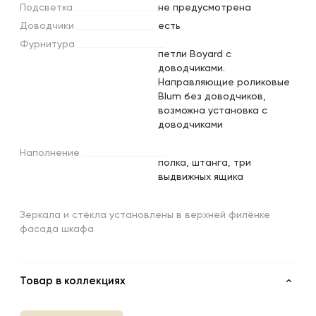
Подсветка
не предусмотрена
Доводчики
есть
Фурнитура
петли Boyard с
доводчиками.
Направляющие роликовые
Blum без доводчиков,
возможна установка с
доводчиками
Наполнение
полка, штанга, три
выдвижных ящика
Зеркала и стёкла установлены в верхней филёнке
фасада шкафа
Товар в коллекциях