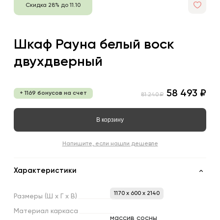
Скидка 28% до 11.10
Шкаф Рауна белый воск
двухдверный
58 493 ₽
+ 1169 бонусов на счет
81 240 ₽
В корзину
Напишите, если нашли дешевле
Характеристики
1170 x 600 x 2140
Размеры
(Ш
х
Г
х
В)
Материал
каркаса
массив сосны