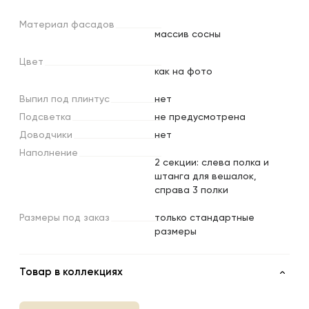
Материал
фасадов
массив сосны
Цвет
как на фото
Выпил
под
плинтус
нет
Подсветка
не предусмотрена
Доводчики
нет
Наполнение
2 секции: слева полка и
штанга для вешалок,
справа 3 полки
Размеры
под
заказ
только стандартные
размеры
Товар в коллекциях