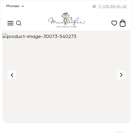
Москва
+7 495 150-54-02