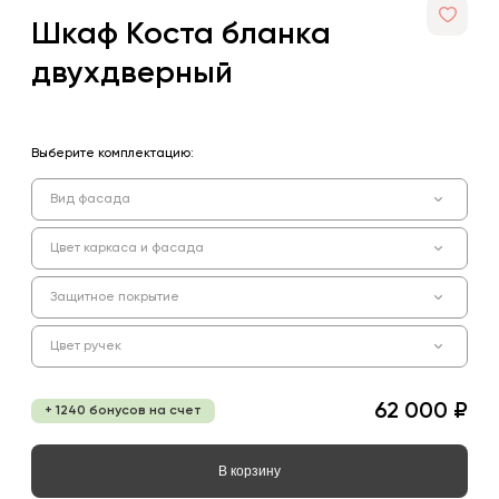
Шкаф Коста бланка
двухдверный
Выберите комплектацию:
Вид фасада
Цвет каркаса и фасада
Защитное покрытие
Цвет ручек
62 000 ₽
+ 1240 бонусов на счет
В корзину