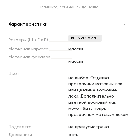
Напишите, если нашли дешевле
Характеристики
800 x 605 x 2200
Размеры
(Ш
х
Г
х
В)
Материал
каркаса
массив
Материал
фасадов
массив
Цвет
на выбор. Отделка:
прозрачный матовый лак
или цветные восковые
лаки. Дополнительно
цветной восковый лак
может быть покрыт
прозрачным матовым лаком
Подсветка
не предусмотрена
Доводчики
есть