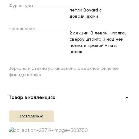
Фурнитура
петли Boyard с
доводчиками
Наполнение
2 секции. В левой - полка,
сверху штанга и над ней
полка; в правой - пять
полок
Зеркала и стёкла установлены в верхней филёнке
фасада шкафа
Товар в коллекциях
Коста бланка