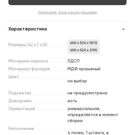
Напишите, если нашли дешевле
Характеристики
600 x 520 x 1870
Размеры
(Ш
х
Г
х
В)
600 x 520 x 2190
Материал
каркаса
ЛДСП
Материал
фасадов
МДФ крашеный
Цвет
на выбор
Подсветка
не предусмотрена
Доводчики
есть
Ориентация
универсальная,
определяется в момент
сборки
Наполнение
4 полки, 1 штанга, в