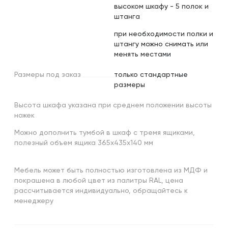
высоком шкафу - 5 полок и
штанга
при необходимости полки и
штангу можно снимать или
менять местами
Размеры
под
заказ
только стандартные
размеры
Высота шкафа указана при среднем положении высоты
ножек
Можно дополнить тумбой в шкаф с тремя ящиками,
полезный объем ящика 365х435х140 мм
Мебель может быть полностью изготовлена из МДФ и
покрашена в любой цвет из палитры RAL, цена
рассчитывается индивидуально, обращайтесь к
менеджеру