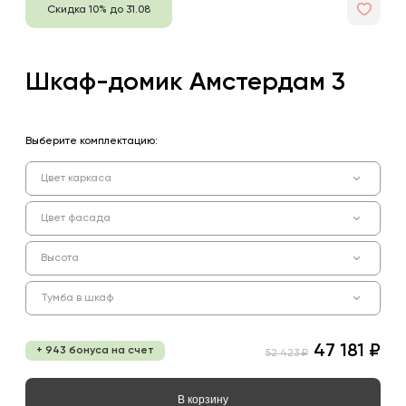
Скидка 10% до 31.08
Шкаф-домик Амстердам 3
Выберите комплектацию:
Цвет каркаса
Цвет фасада
Высота
Тумба в шкаф
47 181 ₽
+ 943 бонуса на счет
52 423 ₽
В корзину