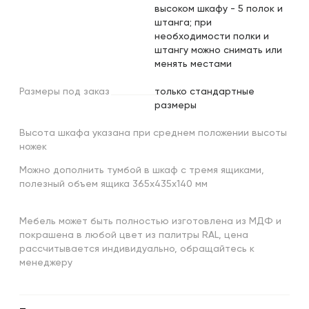
высоком шкафу - 5 полок и
штанга; при
необходимости полки и
штангу можно снимать или
менять местами
Размеры
под
заказ
только стандартные
размеры
Высота шкафа указана при среднем положении высоты
ножек
Можно дополнить тумбой в шкаф с тремя ящиками,
полезный объем ящика 365х435х140 мм
Мебель может быть полностью изготовлена из МДФ и
покрашена в любой цвет из палитры RAL, цена
рассчитывается индивидуально, обращайтесь к
менеджеру