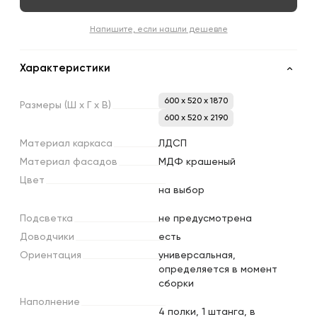
Напишите, если нашли дешевле
Характеристики
600 x 520 x 1870
Размеры
(Ш
х
Г
х
В)
600 x 520 x 2190
Материал
каркаса
ЛДСП
Материал
фасадов
МДФ крашеный
Цвет
на выбор
Подсветка
не предусмотрена
Доводчики
есть
Ориентация
универсальная,
определяется в момент
сборки
Наполнение
4 полки, 1 штанга, в