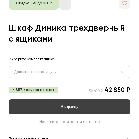
Скидка 15% до 01.09
Шкаф Димика трехдверный
с ящиками
Выберите комплектацию:
Дополнительные ящики
42 850 ₽
+ 857 бонусов на счет
50 410 ₽
В корзину
Напишите, если нашли дешевле
Характеристики