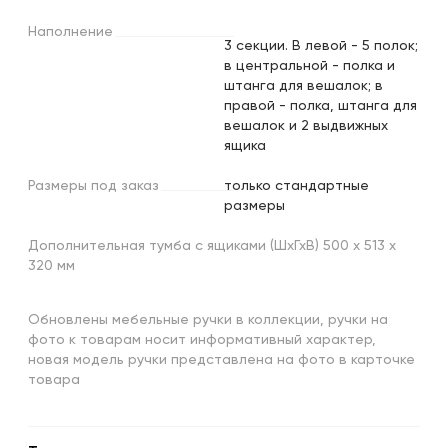
Наполнение
3 секции. В левой - 5 полок;
в центральной - полка и
штанга для вешалок; в
правой - полка, штанга для
вешалок и 2 выдвижных
ящика
Размеры
под
заказ
только стандартные
размеры
Дополнительная тумба с ящиками (ШхГхВ) 500 х 513 х
320 мм
Обновлены мебельные ручки в коллекции, ручки на
фото к товарам носит информативный характер,
новая модель ручки представлена на фото в карточке
товара