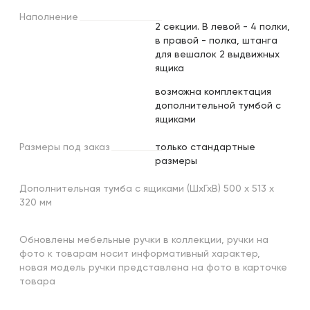
Наполнение
2 секции. В левой - 4 полки,
в правой - полка, штанга
для вешалок 2 выдвижных
ящика
возможна комплектация
дополнительной тумбой с
ящиками
Размеры
под
заказ
только стандартные
размеры
Дополнительная тумба с ящиками (ШхГхВ) 500 х 513 х
320 мм
Обновлены мебельные ручки в коллекции, ручки на
фото к товарам носит информативный характер,
новая модель ручки представлена на фото в карточке
товара