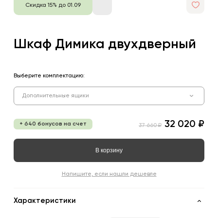
Скидка 15% до 01.09
Шкаф Димика двухдверный
Выберите комплектацию:
Дополнительные ящики
32 020 ₽
+ 640 бонусов на счет
37 660 ₽
В корзину
Напишите, если нашли дешевле
Характеристики