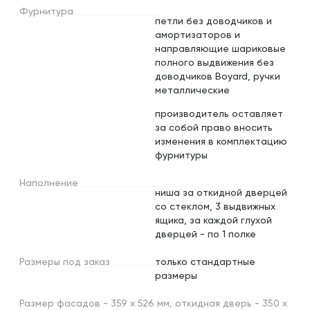
Фурнитура
петли без доводчиков и
амортизаторов и
направляющие шариковые
полного выдвижения без
доводчиков Boyard, ручки
металлические
производитель оставляет
за собой право вносить
изменения в комплектацию
фурнитуры
Наполнение
ниша за откидной дверцей
со стеклом, 3 выдвижных
ящика, за каждой глухой
дверцей - по 1 полке
Размеры
под
заказ
только стандартные
размеры
Размер фасадов - 359 х 526 мм, откидная дверь - 350 х