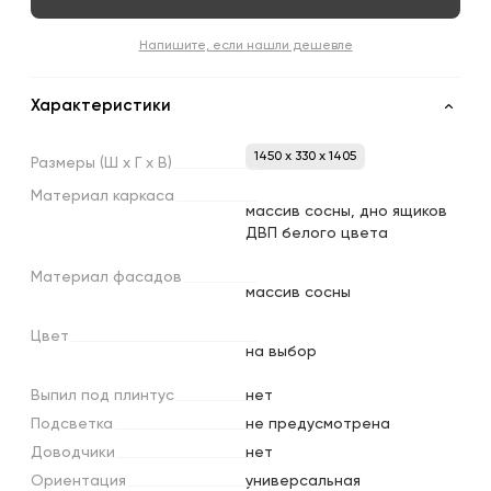
Напишите, если нашли дешевле
Характеристики
1450 x 330 x 1405
Размеры
(Ш
х
Г
х
В)
Материал
каркаса
массив сосны, дно ящиков
ДВП белого цвета
Материал
фасадов
массив сосны
Цвет
на выбор
Выпил
под
плинтус
нет
Подсветка
не предусмотрена
Доводчики
нет
Ориентация
универсальная