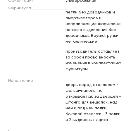
Ориентация
универсальная
Фурнитура
петли без доводчиков и
амортизаторов и
направляющие шариковые
полного выдвижения без
доводчиков Boyard, ручки
металлические
производитель оставляет
за собой право вносить
изменения в комплектацию
фурнитуры
Наполнение
дверь перед стеллажом -
фальш-панель, не
открывается; за дверцей -
штанга для вешалок, над
ней и под ней полки;
боковой стеллаж - 3 полки
и 2 выдвижных ящика