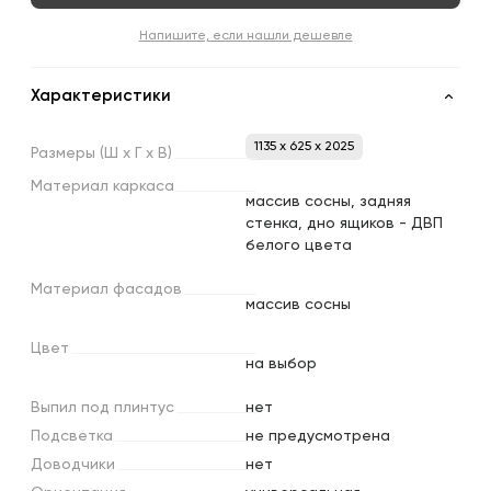
Напишите, если нашли дешевле
Характеристики
1135 x 625 x 2025
Размеры
(Ш
х
Г
х
В)
Материал
каркаса
массив сосны, задняя
стенка, дно ящиков - ДВП
белого цвета
Материал
фасадов
массив сосны
Цвет
на выбор
Выпил
под
плинтус
нет
Подсветка
не предусмотрена
Доводчики
нет