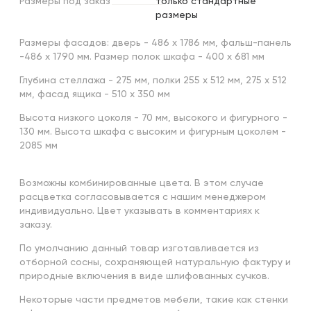
Размеры
под
заказ
только стандартные
размеры
Размеры фасадов: дверь - 486 х 1786 мм, фальш-панель
-486 х 1790 мм. Размер полок шкафа - 400 х 681 мм
Глубина стеллажа - 275 мм, полки 255 х 512 мм, 275 х 512
мм, фасад ящика - 510 х 350 мм
Высота низкого цоколя - 70 мм, высокого и фигурного -
130 мм. Высота шкафа с высоким и фигурным цоколем -
2085 мм
Возможны комбинированные цвета. В этом случае
расцветка согласовывается с нашим менеджером
индивидуально. Цвет указывать в комментариях к
заказу.
По умолчанию данный товар изготавливается из
отборной сосны, сохраняющей натуральную фактуру и
природные включения в виде шлифованных сучков.
Некоторые части предметов мебели, такие как стенки