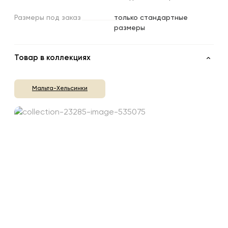
Размеры
под
заказ
только стандартные
размеры
Товар в коллекциях
Мальта-Хельсинки