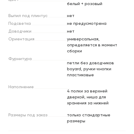
белый + розовый
Выпил
под
плинтус
нет
Подсветка
не предусмотрена
Доводчики
нет
Ориентация
универсальная,
определяется в момент
сборки
Фурнитура
петли без доводчиков
boyard, ручки-кнопки
пластиковые
Наполнение
4 полки за верхней
дверкой, ниша для
хранения за нижней
Размеры
под
заказ
только стандартные
размеры