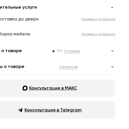
ительные услуги
оставка до двери
Условия и стоимость
борка мебели
Условия и стоимость
 о товаре
0.0
0 отзывов
ы о товаре
0 вопросов
Консультация в МАКС
Консультация в Telegram