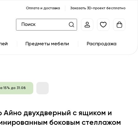
Оплата и доставка
Заказать 3D-проект бесплатно
лей
Предметы мебели
Распродажа
а 15% до 31.08
 Айно двухдверный с ящиком и
инированным боковым стеллажом