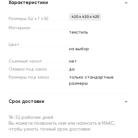
Характеристики
420 x 420 x 425
Размеры
(Ш
х
Г
х
В)
Материал
текстиль
Цвет
на выбор
Съемный
чехол
нет
Обивка
под
заказ
да
Размеры
под
заказ
только стандартные
размеры
Срок доставки
18-32 рабочих дней
Вы можете позвонить нам или написать в МАКС,
чтобы узнать точный срок доставки