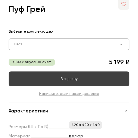
Пуф Грей
Выберите комплектацию:
Цвет
5 199 ₽
+ 103 бонуса на счет
В корзину
Напишите, если нашли дешевле
Характеристики
420 x 420 x 440
Размеры
(Ш
х
Г
х
В)
Материал
велюр