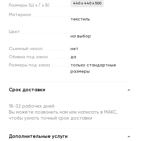
440 x 440 x 500
Размеры
(Ш
х
Г
х
В)
Материал
текстиль
Цвет
на выбор
Съемный
чехол
нет
Обивка
под
заказ
да
Размеры
под
заказ
только стандартные
размеры
Срок доставки
18-32 рабочих дней
Вы можете позвонить нам или написать в МАКС,
чтобы узнать точный срок доставки
Дополнительные услуги