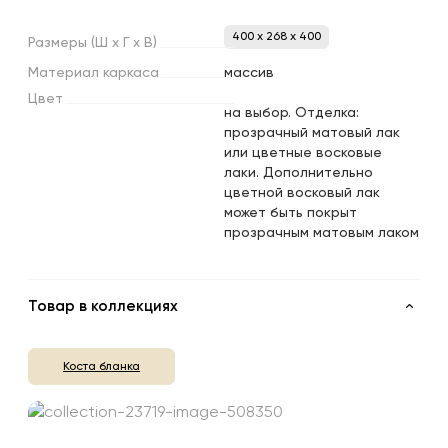
400 x 268 x 400
Размеры
(Ш
х
Г
х
В)
Материал
каркаса
массив
Цвет
на выбор. Отделка:
прозрачный матовый лак
или цветные восковые
лаки. Дополнительно
цветной восковый лак
может быть покрыт
прозрачным матовым лаком
Товар в коллекциях
Коста бланка