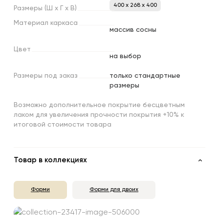
400 x 268 x 400
Размеры
(Ш
х
Г
х
В)
Материал
каркаса
массив сосны
Цвет
на выбор
Размеры
под
заказ
только стандартные
размеры
Возможно дополнительное покрытие бесцветным
лаком для увеличения прочности покрытия +10% к
итоговой стоимости товара
Товар в коллекциях
Форми
Форми для двоих