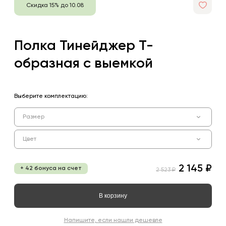
Скидка 15% до 10.08
Полка Тинейджер Т-
образная с выемкой
Выберите комплектацию:
Размер
Цвет
2 145 ₽
+ 42 бонуса на счет
2 523 ₽
В корзину
Напишите, если нашли дешевле