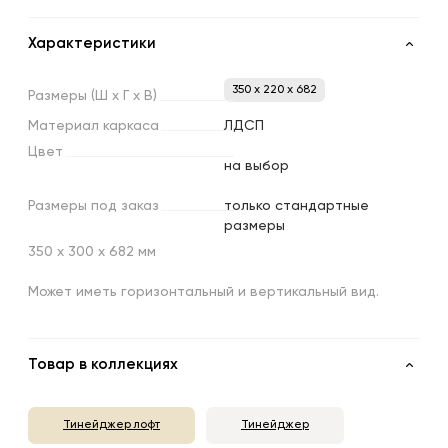
Характеристики
350 x 220 x 682
Размеры
(Ш
х
Г
х
В)
Материал
каркаса
ЛДСП
Цвет
на выбор
Размеры
под
заказ
только стандартные
размеры
350 х 300 х 682 мм
Может иметь горизонтальный и вертикальный вид.
Товар в коллекциях
Тинейджер лофт
Тинейджер