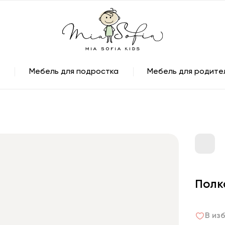
Мебель для подростка
Мебель для родите
Полк
В из