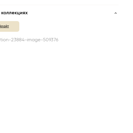
 коллекциях
йлайт