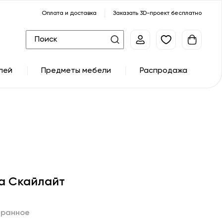
Оплата и доставка
Заказать 3D-проект бесплатно
лей
Предметы мебели
Распродажа
а Скайлайт
бранное