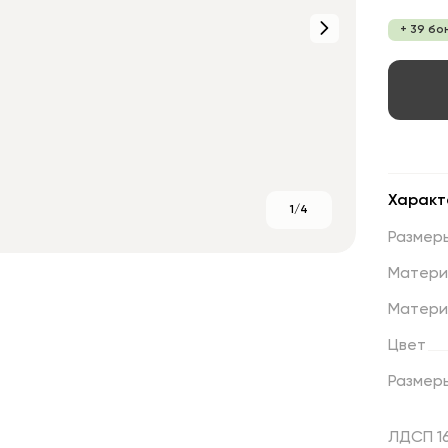
+ 39 бо
Характ
1/4
Размер
Матери
Матери
Цвет
Размер
ЛДСП 1