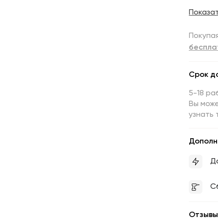
Показа
Покупая
беспла
Срок д
5-18 ра
Вы може
узнать 
Дополн
Д
С
Отзывы