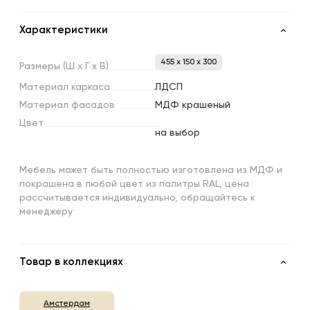
Характеристики
455 x 150 x 300
Размеры
(Ш
х
Г
х
В)
Материал
каркаса
ЛДСП
Материал
фасадов
МДФ крашеный
Цвет
на выбор
Мебель может быть полностью изготовлена из МДФ и
покрашена в любой цвет из палитры RAL, цена
рассчитывается индивидуально, обращайтесь к
менеджеру
Товар в коллекциях
Амстердам