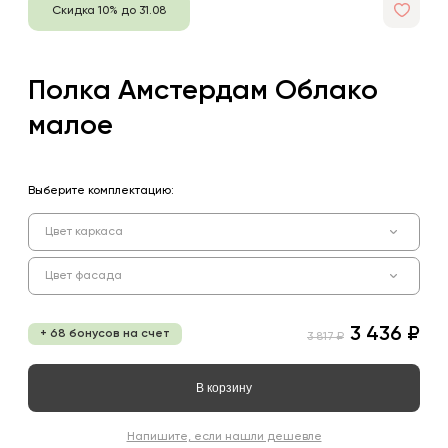
Скидка 10% до 31.08
Полка Амстердам Облако
малое
Выберите комплектацию:
Цвет каркаса
Цвет фасада
3 436 ₽
+ 68 бонусов на счет
3 817 ₽
В корзину
Напишите, если нашли дешевле