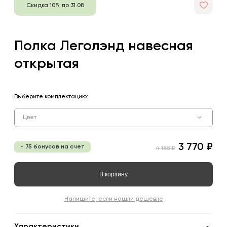
Скидка 10% до 31.08
Полка Леголэнд навесная
открытая
Выберите комплектацию:
Цвет
3 770 ₽
+ 75 бонусов на счет
4 188 ₽
В корзину
Напишите, если нашли дешевле
Характеристики