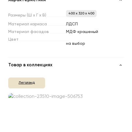
400 x 320 x 400
Размеры
(Ш
х
Г
х
В)
Материал
каркаса
ЛДСП
Материал
фасадов
МДФ крашеный
Цвет
на выбор
Товар в коллекциях
Леголэнд