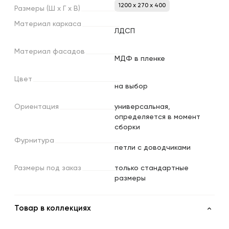
1200 x 270 x 400
Размеры
(Ш
х
Г
х
В)
Материал
каркаса
ЛДСП
Материал
фасадов
МДФ в пленке
Цвет
на выбор
Ориентация
универсальная,
определяется в момент
сборки
Фурнитура
петли с доводчиками
Размеры
под
заказ
только стандартные
размеры
Товар в коллекциях