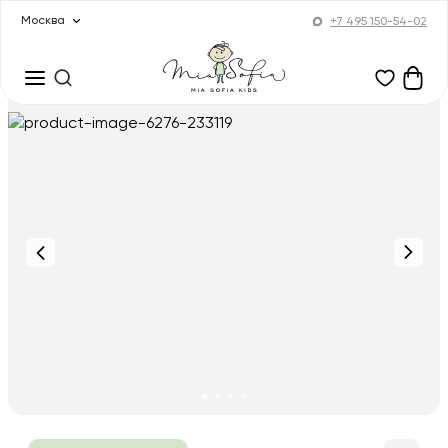
Москва
+7 495 150-54-02