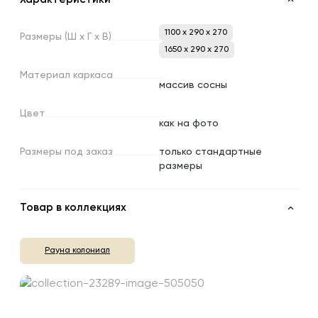
1100 x 290 x 270
Размеры
(Ш
х
Г
х
В)
1650 x 290 x 270
Материал
каркаса
массив сосны
Цвет
как на фото
Размеры
под
заказ
только стандартные
размеры
Товар в коллекциях
Рауна колониал