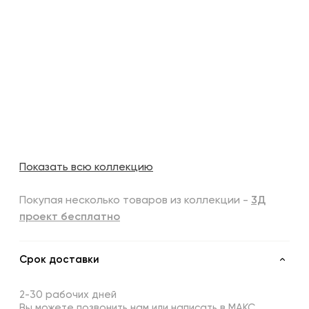
Показать всю коллекцию
Покупая несколько товаров из коллекции -
3Д
проект бесплатно
Срок доставки
2-30 рабочих дней
Вы можете позвонить нам или написать в МАКС,