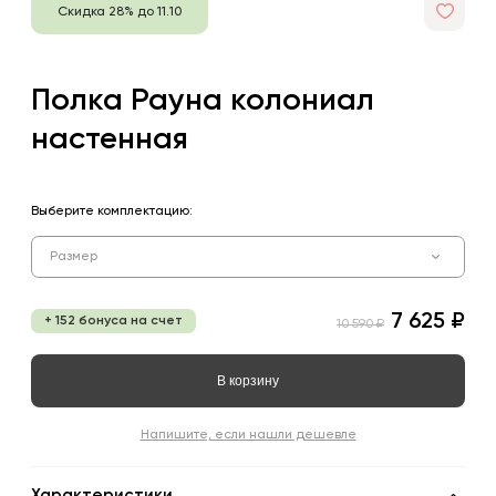
Скидка 28% до 11.10
Полка Рауна колониал
настенная
Выберите комплектацию:
Размер
7 625 ₽
+ 152 бонуса на счет
10 590 ₽
В корзину
Напишите, если нашли дешевле
Характеристики