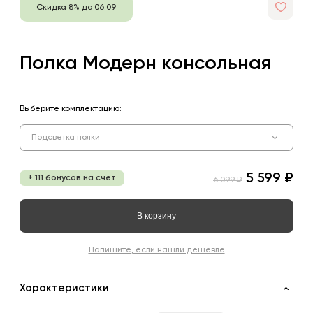
Скидка 8% до 06.09
Полка Модерн консольная
Выберите комплектацию:
Подсветка полки
5 599 ₽
+ 111 бонусов на счет
6 099 ₽
В корзину
Напишите, если нашли дешевле
Характеристики