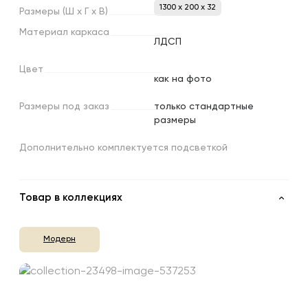
1300 x 200 x 32
Размеры
(Ш
х
Г
х
В)
Материал
каркаса
ЛДСП
Цвет
как на фото
Размеры
под
заказ
только стандартные
размеры
Дополнительно комплектуется подсветкой
Товар в коллекциях
Модерн