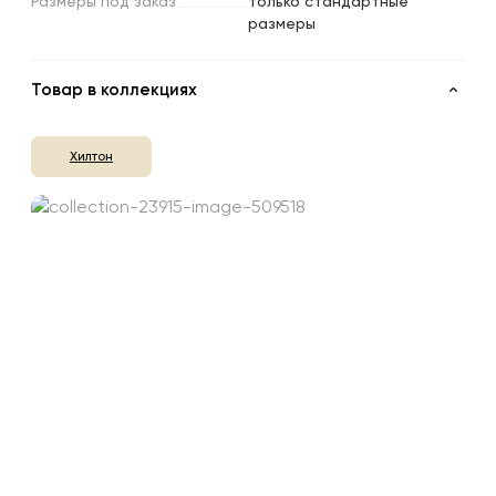
Размеры
под
заказ
только стандартные
размеры
Товар в коллекциях
Хилтон