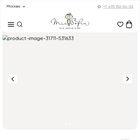
Москва
+7 495 150-54-02