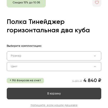
Скидка 15% до 10.08
Полка Тинейджер
горизонтальная два куба
Выберите комплектацию:
Размер
Цвет
4 840 ₽
+ 96 бонусов на счет
5 694 ₽
В корзину
Напишите, если нашли дешевле