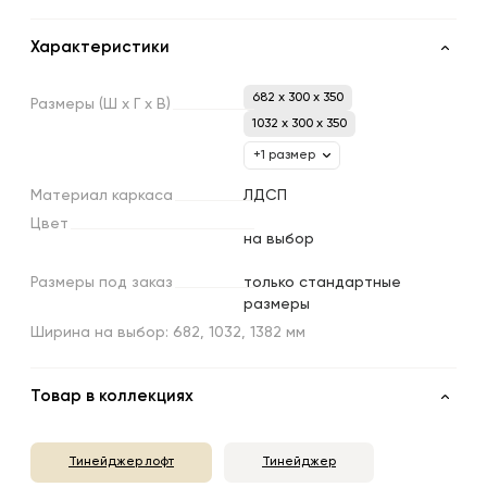
Характеристики
682 x 300 x 350
Размеры
(Ш
х
Г
х
В)
1032 x 300 x 350
+1 размер
Материал
каркаса
ЛДСП
Цвет
на выбор
Размеры
под
заказ
только стандартные
размеры
Ширина на выбор: 682, 1032, 1382 мм
Товар в коллекциях
Тинейджер лофт
Тинейджер