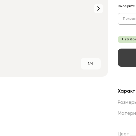
Выберите 
Покрыт
+ 28 бо
1/4
Характ
Размер
Матери
Цвет