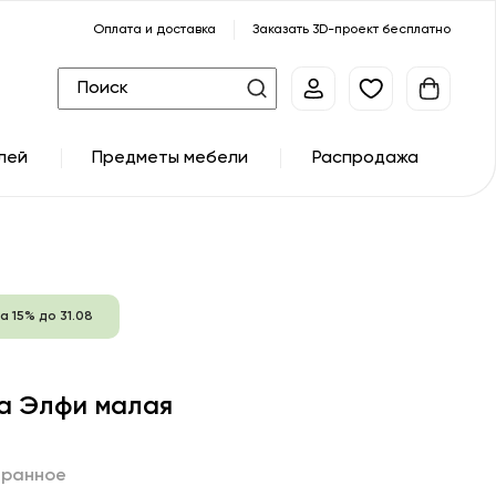
Оплата и доставка
Заказать 3D-проект бесплатно
лей
Предметы мебели
Распродажа
а 15% до 31.08
а Элфи малая
бранное