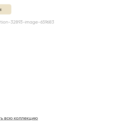
и
ть всю коллекцию