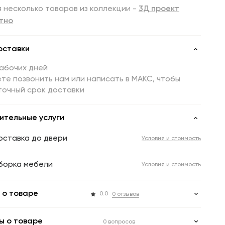
 несколько товаров из коллекции -
3Д проект
тно
оставки
рабочих дней
те позвонить нам или написать в МАКС, чтобы
точный срок доставки
ительные услуги
оставка до двери
Условия и стоимость
борка мебели
Условия и стоимость
 о товаре
0.0
0 отзывов
ы о товаре
0 вопросов