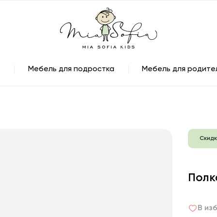
Мебель для подростка
Мебель для родите
Скидк
Полк
В из