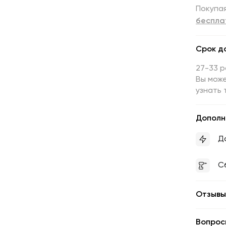
Покупая
беспла
Срок д
27-33 
Вы може
узнать 
Дополн
Д
С
Отзывы
Вопрос