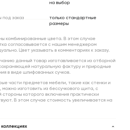
на выбор
ы
под
заказ
только стандартные
размеры
ны комбинированные цвета. В этом случае
тка согласовывается с нашим менеджером
уально. Цвет указывать в комментариях к заказу.
лчанию данный товар изготавливается из отборной
 сохраняющей натуральную фактуру и природные
ия в виде шлифованных сучков.
ые части предметов мебели, такие как стенки и
 можно изготовить из бессучкового щита, с
й стороны которого включения практически
вуют. В этом случае стоимость увеличивается на
 коллекциях