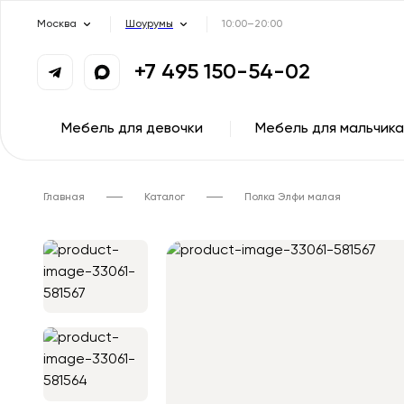
Москва
Шоурумы
10:00–20:00
+7 495 150-54-02
Мебель для девочки
Мебель для мальчика
Главная
Каталог
Полка Элфи малая