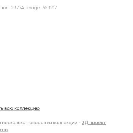
ть всю коллекцию
 несколько товаров из коллекции -
3Д проект
тно