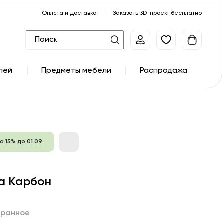
Оплата и доставка
Заказать 3D-проект бесплатно
лей
Предметы мебели
Распродажа
а 15% до 01.09
а Карбон
бранное