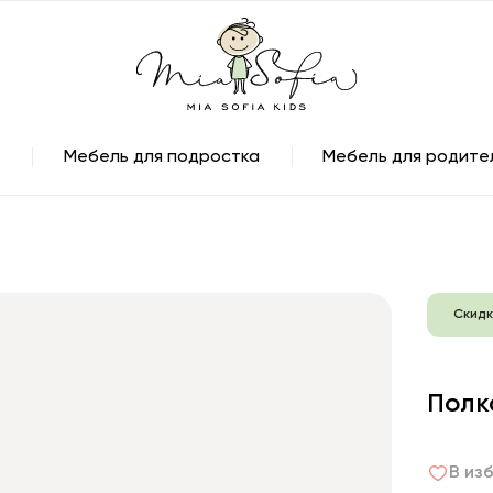
Мебель для подростка
Мебель для родите
Скидк
Полк
В из