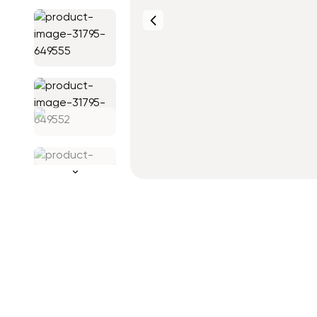
Фото от
клиентов
Фото от
клиентов