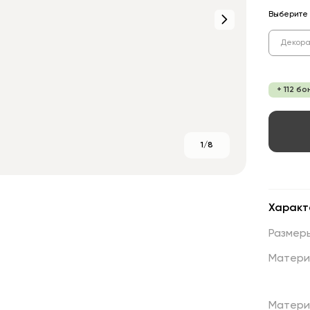
Выберите 
Декора
+ 112 б
1/8
Характ
Размер
Матери
Матери