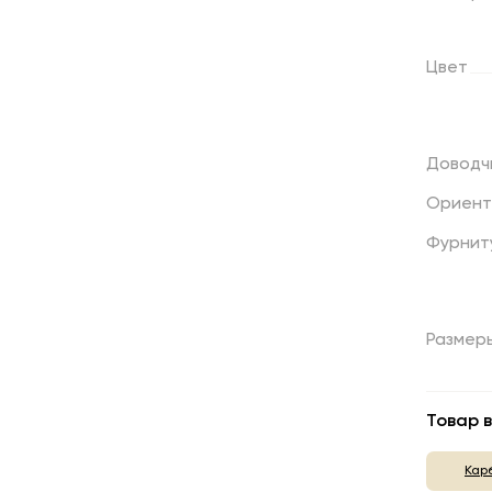
Цвет
Доводч
Ориент
Фурнит
Размер
Товар в
Кар