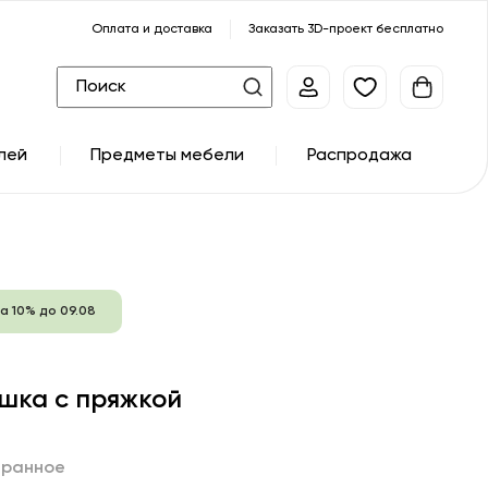
Оплата и доставка
Заказать 3D-проект бесплатно
лей
Предметы мебели
Распродажа
а 10% до 09.08
шка с пряжкой
бранное