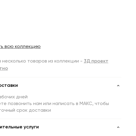
ть всю коллекцию
 несколько товаров из коллекции -
3Д проект
тно
оставки
абочих дней
те позвонить нам или написать в МАКС, чтобы
точный срок доставки
ительные услуги