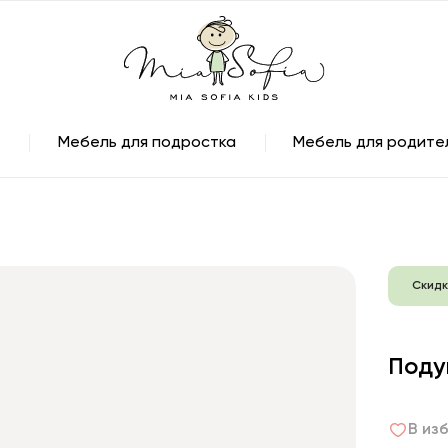
Мебель для подростка
Мебель для родите
Скидк
Поду
В из