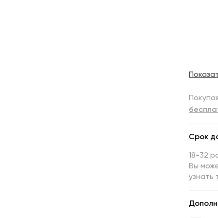
Показа
Покупая
беспла
Срок д
18-32 р
Вы може
узнать 
Дополн