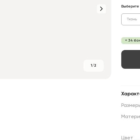
Выберите 
Ткань
+ 34 бо
1/2
Характ
Размер
Матери
Цвет