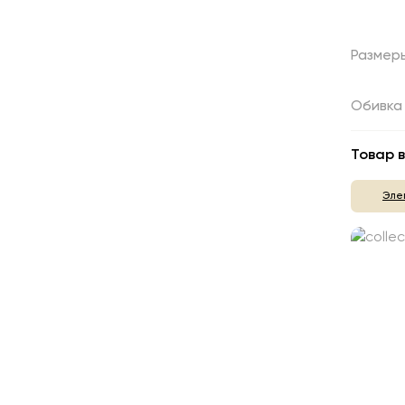
Размер
Обивка
Товар в
Эле