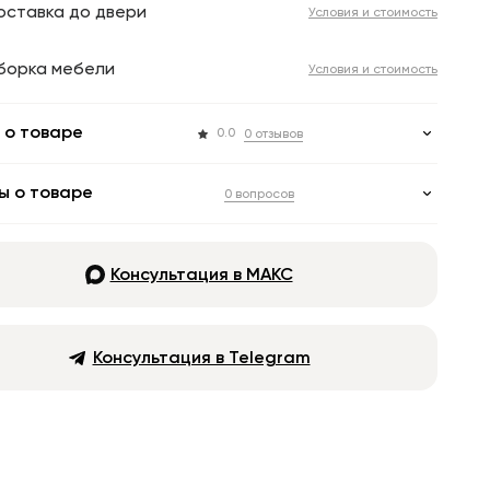
оставка до двери
Условия и стоимость
борка мебели
Условия и стоимость
 о товаре
0.0
0 отзывов
ы о товаре
0 вопросов
Консультация в МАКС
Консультация в Telegram